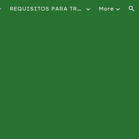
REQUISITOS PARA TRAMITES DE LICENCIAS
More
ion