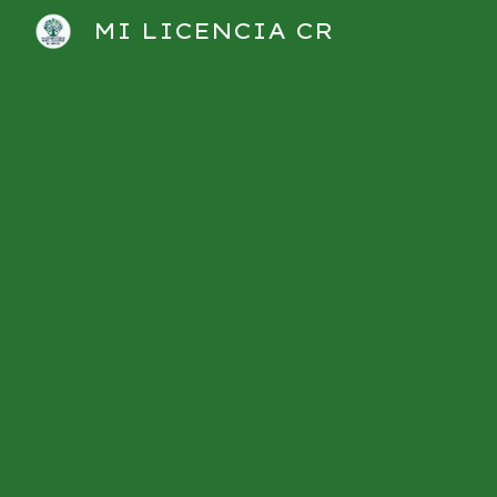
MI LICENCIA CR
Sk