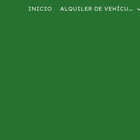
INICIO
ALQUILER DE VEHÍCULOS
ip to main content
Skip to navigat